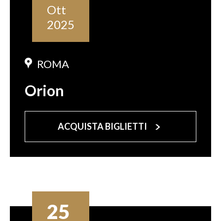
Ott
2025
ROMA
Orion
ACQUISTA BIGLIETTI
25