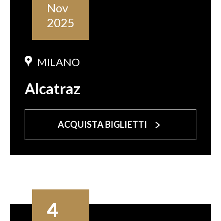
Nov
2025
MILANO
Alcatraz
ACQUISTA BIGLIETTI
4