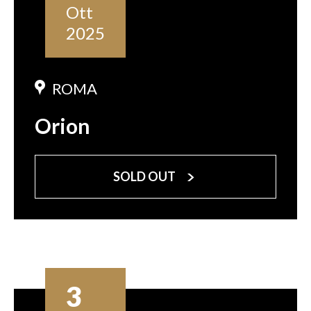
Ott
2025
ROMA
Orion
SOLD OUT
3