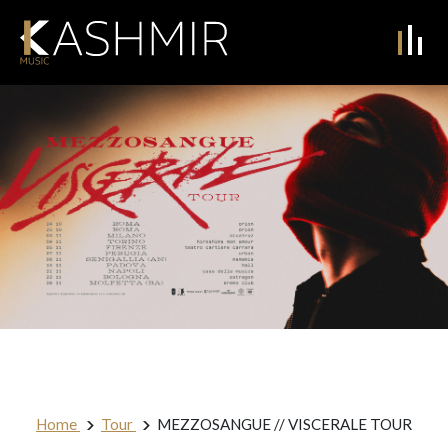
Home
Tour
MEZZOSANGUE // VISCERALE TOUR