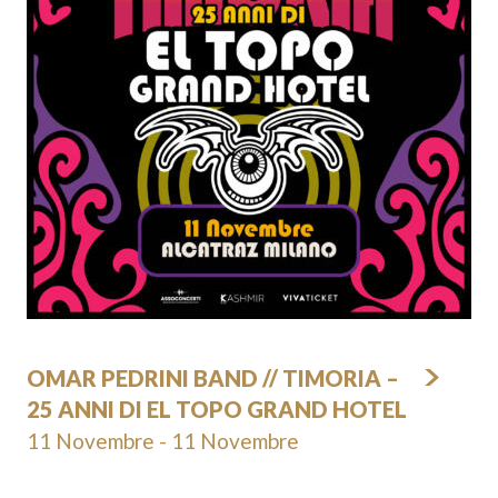
OMAR PEDRINI BAND // TIMORIA –
25 ANNI DI EL TOPO GRAND HOTEL
11 Novembre - 11 Novembre