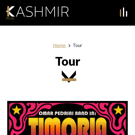
Home
Tour
Tour