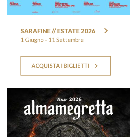
SARAFINE // ESTATE 2026
1 Giugno - 11 Settembre
ACQUISTA I BIGLIETTI