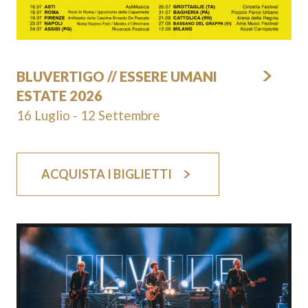
BLUVERTIGO // ESSERE UMANI
ESTATE 2026
16 Luglio - 12 Settembre
ACQUISTA I BIGLIETTI