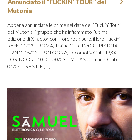
Annunciato il “FUCKIN’ TOUR” dei
Mutonia
Appena annunciate le prime sei date del “Fuckin’ Tour”
dei Mutonia, il gruppo che ha infiammato l’ultima
edizione di XFactor con il loro rock puro, il loro Fuckin’
Rock. 11/03 – ROMA, Traffic Club 12/03 – PISTOIA,
H2NO 15/03 – BOLOGNA, Locomotiv Club 18/03 –
TORINO, Cap10100 30/03 – MILANO, Tunnel Club
01/04 – RENDE […]