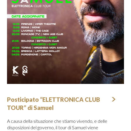
Posticipato “ELETTRONICA CLUB
TOUR” di Samuel
A causa della situazione che stiamo vivendo, e delle
disposizioni del governo, il tour di Samuel viene