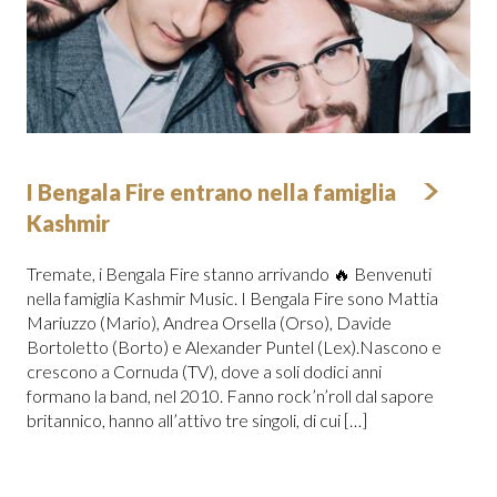
I Bengala Fire entrano nella famiglia
Kashmir
Tremate, i Bengala Fire stanno arrivando 🔥 Benvenuti
nella famiglia Kashmir Music. I Bengala Fire sono Mattia
Mariuzzo (Mario), Andrea Orsella (Orso), Davide
Bortoletto (Borto) e Alexander Puntel (Lex).Nascono e
crescono a Cornuda (TV), dove a soli dodici anni
formano la band, nel 2010. Fanno rock’n’roll dal sapore
britannico, hanno all’attivo tre singoli, di cui […]