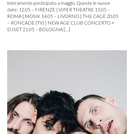
interamente posticipato a maggio. Queste le nuove
date: 12.05 – FIRENZE | VIPER THEATRE 13.05 –
ROMA | MONK 14.05 – LIVORNO | THE CAGE 20.05
– RONCADE (TV) | NEW AGE CLUB CONCERTO +
DJSET 21.05 – BOLOGNA […]