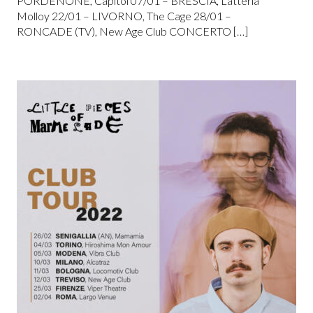
PORDENONE, Capitol 07/01 – BRESCIA, Latteria
Molloy 22/01 – LIVORNO, The Cage 28/01 –
RONCADE (TV), New Age Club CONCERTO […]