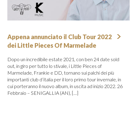
Appena annunciato il Club Tour 2022
dei Little Pieces Of Marmelade
Dopo un incredibile estate 2021, con ben 24 date sold
out, in giro per tutto lo stivale, i Little Pieces of
Marmelade, Frankie e DD, tornano sui palchi dei più
importanti club d’italia per il loro primo tour invernale, in
cui porteranno il nuovo album, in uscita ad inizio 2022. 26
Febbraio – SENIGALLIA (AN), […]