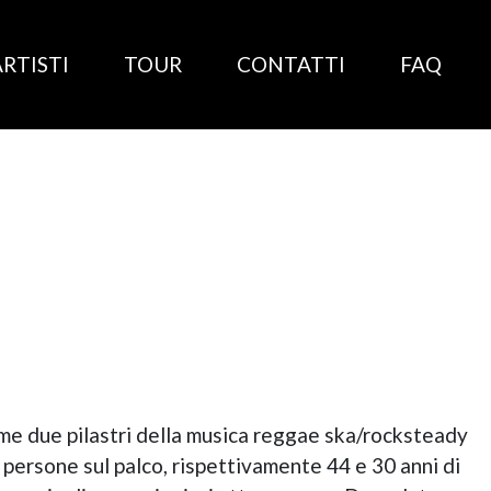
ARTISTI
TOUR
CONTATTI
FAQ
me due pilastri della musica reggae ska/rocksteady
 persone sul palco, rispettivamente 44 e 30 anni di