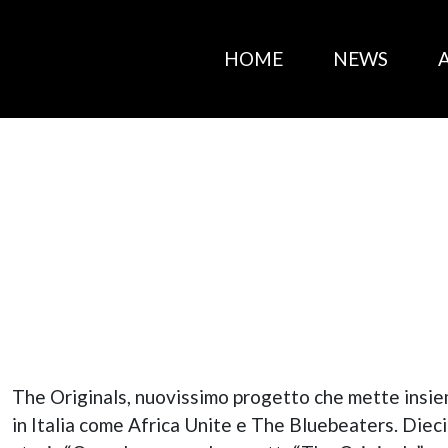
HOME
NEWS
The Originals, nuovissimo progetto che mette insie
in Italia come Africa Unite e The Bluebeaters. Dieci