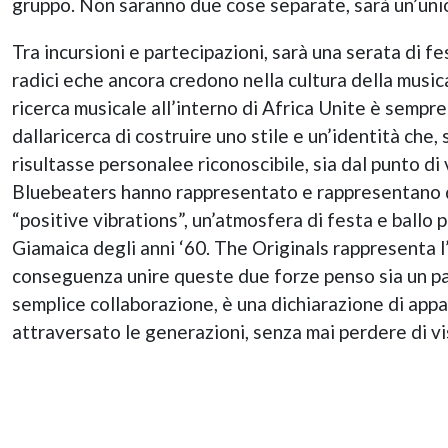
gruppo. Non saranno due cose separate, sarà un’union
Tra incursioni e partecipazioni, sarà una serata di f
radici eche ancora credono nella cultura della musi
ricerca musicale all’interno di Africa Unite è sempr
dallaricerca di costruire uno stile e un’identità che,
risultasse personalee riconoscibile, sia dal punto di
Bluebeaters hanno rappresentato e rappresentano qu
“positive vibrations”, un’atmosfera di festa e ballo
Giamaica degli anni ‘60. The Originals rappresenta l
conseguenza unire queste due forze penso sia un pa
semplice collaborazione, è una dichiarazione di app
attraversato le generazioni, senza mai perdere di vis