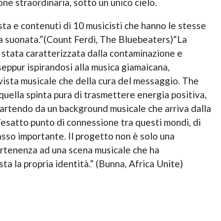
e straordinaria, sotto un unico cielo.
esta e contenuti di 10 musicisti che hanno le stesse
ca suonata.”(Count Ferdi, The Bluebeaters)“La
e stata caratterizzata dalla contaminazione e
 seppur ispirandosi alla musica giamaicana,
 vista musicale che della cura del messaggio. The
ella spinta pura di trasmettere energia positiva,
 partendo da un background musicale che arriva dalla
’esatto punto di connessione tra questi mondi, di
sso importante. Il progetto non è solo una
artenenza ad una scena musicale che ha
ta la propria identità.” (Bunna, Africa Unite)