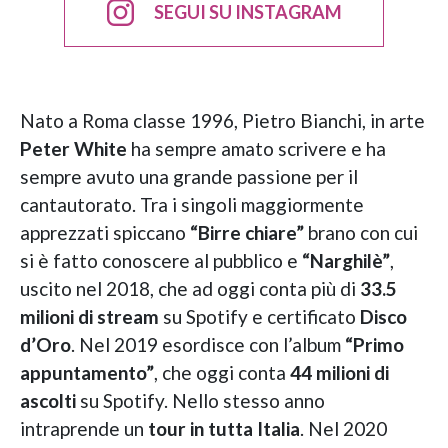
SEGUI SU INSTAGRAM
Nato a Roma classe 1996, Pietro Bianchi, in arte
Peter White
ha sempre amato scrivere e ha
sempre avuto una grande passione per il
cantautorato. Tra i singoli maggiormente
apprezzati spiccano
“Birre chiare”
brano con cui
si è fatto conoscere al pubblico e
“Narghilè”
,
uscito nel 2018, che ad oggi conta più di
33.5
milioni di stream
su Spotify e certificato
Disco
d’Oro
. Nel 2019 esordisce con l’album
“Primo
appuntamento”
, che oggi conta
44 milioni di
ascolti
su Spotify. Nello stesso anno
intraprende un
tour in tutta Italia
. Nel 2020