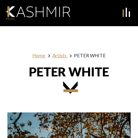
Home
Artists
PETER WHITE
PETER WHITE