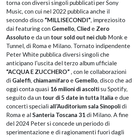
torna con diversi singoli pubblicati per Sony
Music, con cui nel 2022 pubblica anche il
secondo disco
“MILLISECONDI”
, impreziosito
dai featuring con
Gemello
,
Clied
e
Zero
Assoluto
e da un
tour sold out nei club
Monk e
Tunnel, di Roma e Milano. Tornato indipendente
Peter White pubblica diversi singoli che
anticipano l’uscita del terzo album ufficiale
“ACQUA E ZUCCHERO”
, con le collaborazioni
di
Galeffi
,
chiamamifaro
e
Gemello
, disco che ad
oggi conta quasi
16 milioni di ascolti
su Spotify,
seguito da un
tour di
5 date in tutta Italia
e due
concerti speciali
all’Auditorium sala Sinopoli
di
Roma e al
Santeria
Toscana 31
di Milano. A fine
del 2024 Peter si concede un periodo di
sperimentazione e di ragionamenti fuori dagli