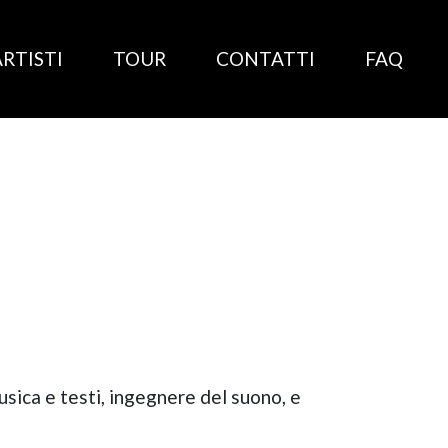
ARTISTI
TOUR
CONTATTI
FAQ
sica e testi, ingegnere del suono, e