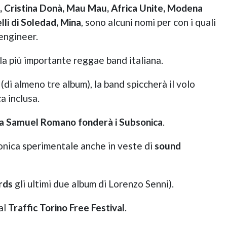
, Cristina Donà, Mau Mau, Africa Unite, Modena
lli di Soledad, Mina
, sono alcuni nomi per con i quali
engineer.
 la più importante reggae band italiana.
 (di almeno tre album), la band spiccherà il volo
ca inclusa.
 a Samuel Romano fonderà i Subsonica
.
onica sperimentale anche in veste di
sound
rds
gli ultimi due album di Lorenzo Senni).
al
Traffic Torino Free Festival
.