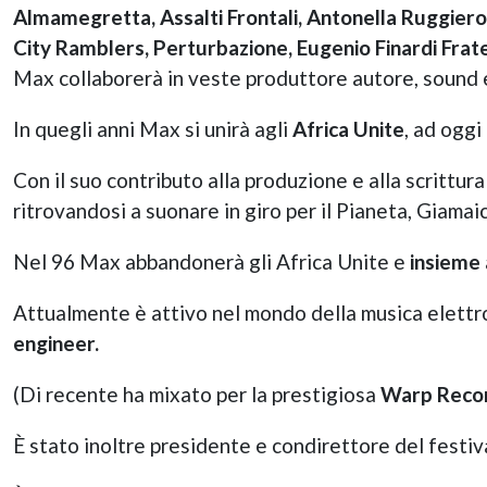
Almamegretta, Assalti Frontali, Antonella Ruggiero
City Ramblers, Perturbazione, Eugenio Finardi Frate
Max collaborerà in veste produttore autore, sound 
In quegli anni Max si unirà agli
Africa Unite
, ad oggi
Con il suo contributo alla produzione e alla scrittura
ritrovandosi a suonare in giro per il Pianeta, Giamai
Nel 96 Max abbandonerà gli Africa Unite e
insieme
Attualmente è attivo nel mondo della musica elettr
engineer.
(Di recente ha mixato per la prestigiosa
Warp Reco
È stato inoltre presidente e condirettore del festiv