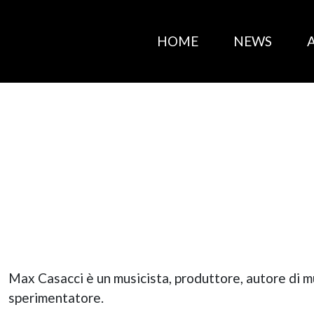
HOME
NEWS
Max Casacci è un musicista, produttore, autore di mu
sperimentatore.