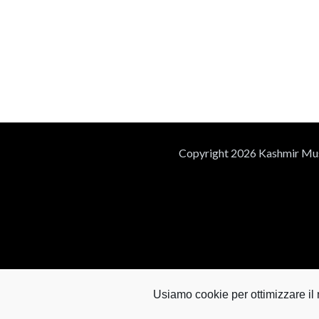
Copyright 2026 Kashmir Mus
Usiamo cookie per ottimizzare il n